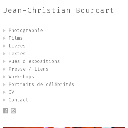
Jean-Christian Bourcart
Photographie
Films
Livres
Textes
vues d'expositions
Presse / Liens
Workshops
Portraits de célébrités
CV
Contact
Jean Christian Bourcart: Jean-Christian