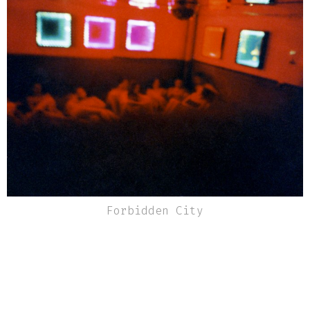
Bourcart est un photographe français qui
réside à New York depuis 1997. Il expose
aussi bien aux États-Unis qu'en Europe.
Forbidden City