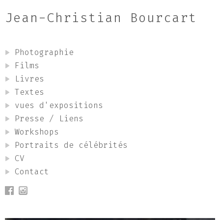
Jean-Christian Bourcart
Photographie
Films
Livres
Textes
vues d'expositions
Presse / Liens
Workshops
Portraits de célébrités
CV
Contact
Jean Christian Bourcart: Jean-Christian