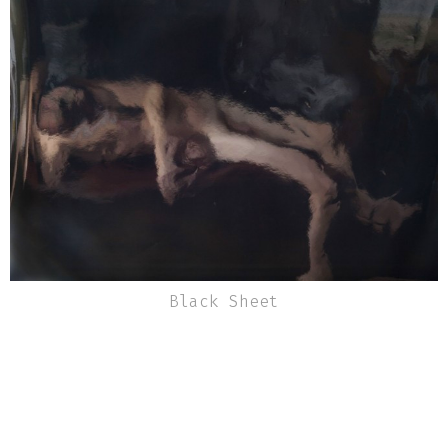
Bourcart est un photographe français qui
réside à New York depuis 1997. Il expose
aussi bien aux États-Unis qu'en Europe.
Black Sheet