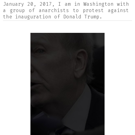
January 20, 2017, I am in Washington with
a group of anarchists to protest against
the inauguration of Donald Trump.
While Trump pours out his speech full of
venom, a fine rain comes to mourn over
the half-empty National Mall. I
photograph Trump supporters with frantic
frustration. These photographs are the
expression of my revolt.